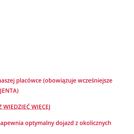
naszej placówce (obowiązuje wcześniejsze
CJENTA)
Z WIEDZIEĆ WIĘCEJ
 zapewnia optymalny dojazd z okolicznych