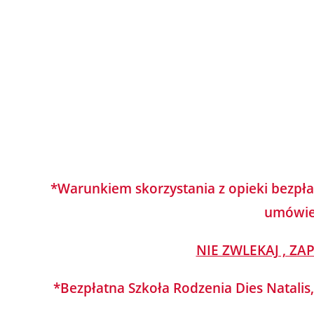
*Warunkiem skorzystania z opieki bezpła
umówie
NIE ZWLEKAJ , ZA
*Bezpłatna Szkoła Rodzenia Dies Natalis