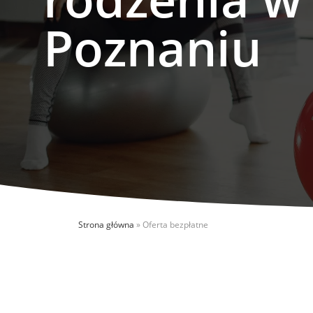
Poznaniu
Strona główna
»
Oferta bezpłatne