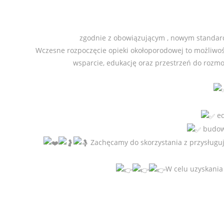
zgodnie z obowiązującym , nowym standarde
Wczesne rozpoczęcie opieki okołoporodowej to możliwoś
wsparcie, edukację oraz przestrzeń do rozmo
ed
budowa
Zachęcamy do skorzystania z przysługuj
W celu uzyskania