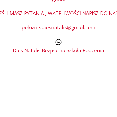
JEŚLI MASZ PYTANIA , WĄTPLIWOŚCI NAPISZ DO NAS
polozne.diesnatalis@gmail.com
Dies Natalis Bezpłatna Szkoła Rodzenia