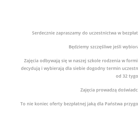
Serdecznie zapraszamy do uczestnictwa w bezpłatn
Będziemy szczęśliwe jeśli wybio
Zajęcia odbywają się w naszej szkole rodzenia w fo
decydują i wybierają dla siebie dogodny termin uczest
od 32 tygo
Zajęcia prowadzą doświadczo
To nie koniec oferty bezpłatnej jaką dla Państwa przyg