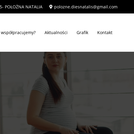
55- POŁOŻNA NATALIA
polozne.diesnatalis@gmail.com
m współpracujemy?
Aktualności
Grafik
Kontakt