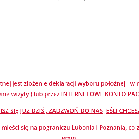
tnej jest złożenie deklaracji wyboru położnej w 
nie wizyty ) lub przez INTERNETOWE KONTO PA
PISZ SIĘ JUŻ DZIŚ , ZADZWOŃ DO NAS JEŚLI CHCES
, mieści się na pograniczu Lubonia i Poznania, co
gmin.